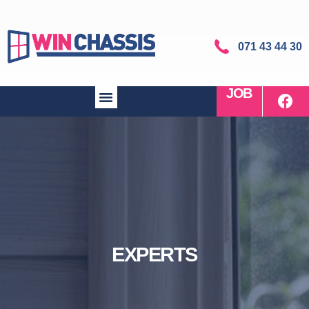
071 43 44 30
JOB
EXPERTS