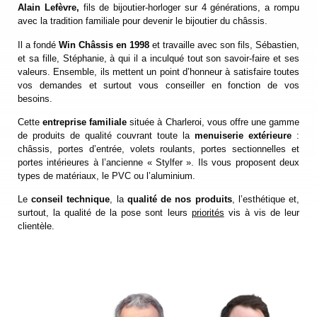
Alain Lefèvre,
fils de bijoutier-horloger sur 4 générations, a rompu
avec la tradition familiale pour devenir le bijoutier du châssis.
Il a fondé
Win Châssis
en 1998
et travaille avec son fils, Sébastien,
et sa fille, Stéphanie, à qui il a inculqué tout son savoir-faire et ses
valeurs. Ensemble, ils mettent un point d’honneur à satisfaire toutes
vos demandes et surtout vous conseiller en fonction de vos
besoins.
Cette
entreprise familiale
située à Charleroi, vous offre une gamme
de produits de qualité couvrant toute la
menuiserie extérieure
:
châssis, portes d’entrée, volets roulants, portes sectionnelles et
portes intérieures à l’ancienne « Stylfer ». Ils vous proposent deux
types de matériaux, le PVC ou l’aluminium.
Le
conseil technique
, la
qualité de nos produits
, l’esthétique et,
surtout, la qualité de la pose sont leurs
priorités
vis à vis de leur
clientèle.