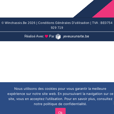
© Winchassis.be 2026 |
Conditions Générales D'utilisation
| TVA : BE0754
929 719
Réalisé Avec
Par
Nous utilisons des cookies pour vous garantir la meilleure
expérience sur notre site web. En poursuivant la navigation sur ce
site, vous en acceptez l'utilisation. Pour en savoir plus, consultez
notre politique de confidentialité.
Ok