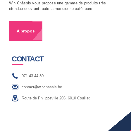
Win Châssis vous propose une gamme de produits très
étendue couvrant toute la menuiserie extérieure.
A propos
CONTACT
071 43 44 30
contact@winchassis.be
Route de Philippeville 206, 6010 Couillet