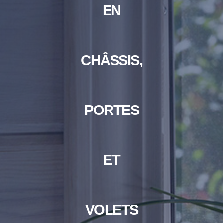
EN
CHÂSSIS,
PORTES
ET
VOLETS