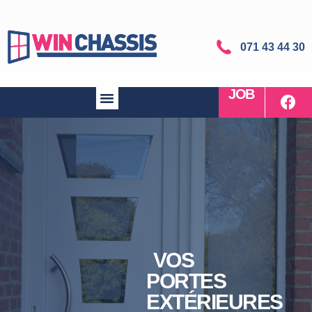
071 43 44 30
JOB
VOS
PORTES
EXTÉRIEURES