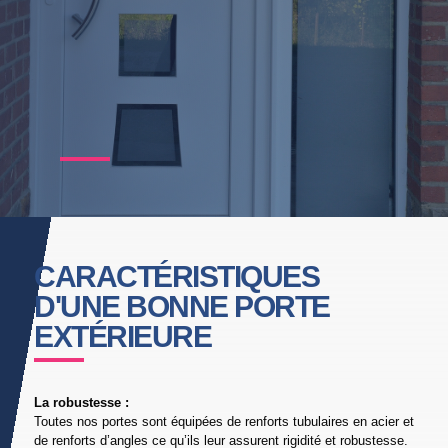
CARACTÉRISTIQUES
D'UNE BONNE PORTE
EXTÉRIEURE
La robustesse :
Toutes nos portes sont équipées de renforts tubulaires en acier et
de renforts d’angles ce qu’ils leur assurent rigidité et robustesse.